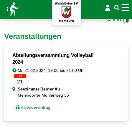
A-
A
A+
Veranstaltungen
Abteilungsversammlung Volleyball
2024
Feb
21
Seezimmer Berner Au
Meiendorfer Mühlenweg 35
Kalendereintrag