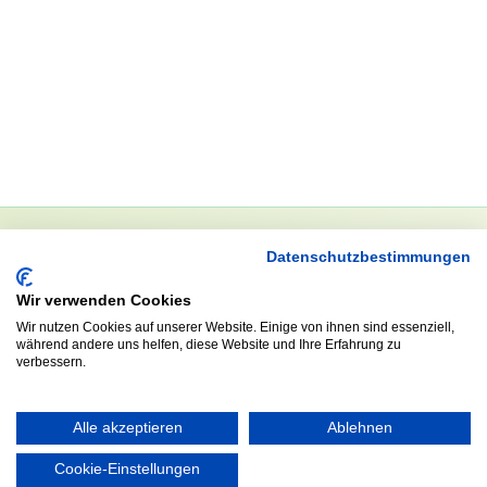
Datenschutzbestimmungen
NEWSLETTER
Wir verwenden Cookies
Anrede
Wir nutzen Cookies auf unserer Website. Einige von ihnen sind essenziell,
während andere uns helfen, diese Website und Ihre Erfahrung zu
verbessern.
Abonnieren
Alle akzeptieren
Ablehnen
Cookie-Einstellungen
KONTAKT
ÖFFNUNGS- UND