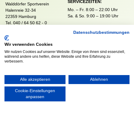
SERVICEZEITEN:
Walddörfer Sportverein
Mo. – Fr. 8:00 – 22:00 Uhr
Halenreie 32-34
Sa. & So. 9:00 – 19:00 Uhr
22359 Hamburg
Tel. 040 / 64 50 62 - 0
info@walddoerfer-sv.de
Datenschutzbestimmungen
Wir verwenden Cookies
MEDIA
VEREINSSHOP
Wir nutzen Cookies auf unserer Website. Einige von ihnen sind essenziell,
während andere uns helfen, diese Website und Ihre Erfahrung zu
verbessern.
Nordsport.store
Alle akzeptieren
Ablehnen
Cookie-Einstellungen
RECHTLICHES
anpassen
Impressum
Datenschutzerklärung