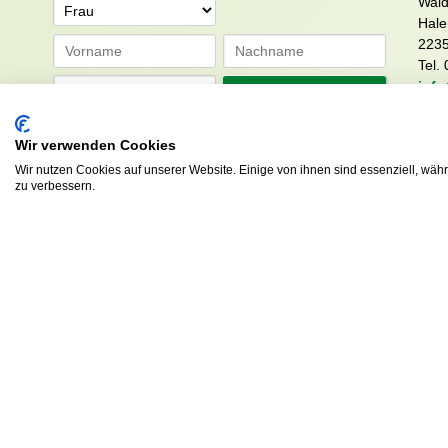
Wald
Anrede
Hale
223
Tel. 
info
Abonnieren
sv.d
Wir verwenden Cookies
Wir nutzen Cookies auf unserer Website. Einige von ihnen sind essenziell, wäh
zu verbessern.