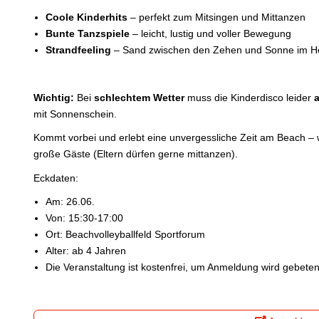
Coole Kinderhits
– perfekt zum Mitsingen und Mittanzen
Bunte Tanzspiele
– leicht, lustig und voller Bewegung
Strandfeeling
– Sand zwischen den Zehen und Sonne im H
Wichtig:
Bei
schlechtem Wetter
muss die Kinderdisco leider
mit Sonnenschein.
Kommt vorbei und erlebt eine unvergessliche Zeit am Beach – w
große Gäste (Eltern dürfen gerne mittanzen).
Eckdaten:
Am: 26.06.
Von: 15:30-17:00
Ort: Beachvolleyballfeld Sportforum
Alter: ab 4 Jahren
Die Veranstaltung ist kostenfrei, um Anmeldung wird gebeten