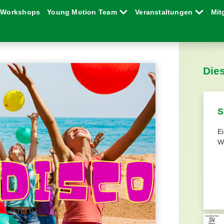
Workshops
Young Motion Team
Veranstaltungen
Mit
Die
S
Ei
Wo