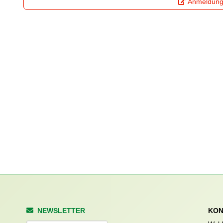
Anmeldun
NEWSLETTER
KON