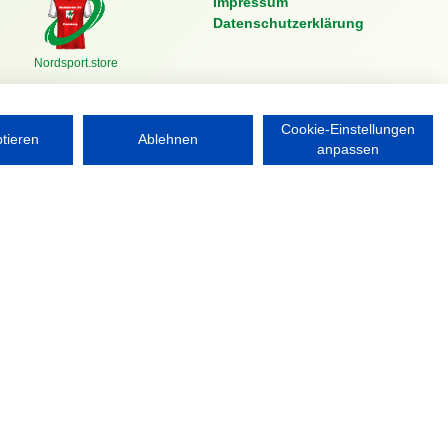
Impressum
Datenschutzerklärung
Nordsport.store
Cookie-Einstellungen
ptieren
Ablehnen
anpassen