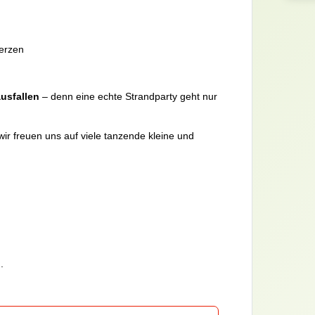
erzen
ausfallen
– denn eine echte Strandparty geht nur
ir freuen uns auf viele tanzende kleine und
.