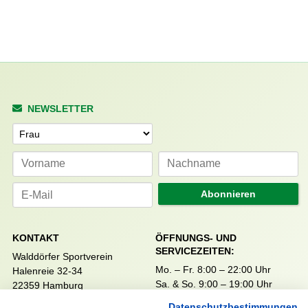
NEWSLETTER
Anrede
Abonnieren
KONTAKT
ÖFFNUNGS- UND
SERVICEZEITEN:
Walddörfer Sportverein
Mo. – Fr. 8:00 – 22:00 Uhr
Halenreie 32-34
Sa. & So. 9:00 – 19:00 Uhr
22359 Hamburg
Tel. 040 / 64 50 62 - 0
Datenschutzbestimmungen