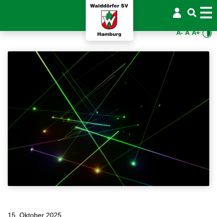
A-
A
A+
15. Oktober 2025