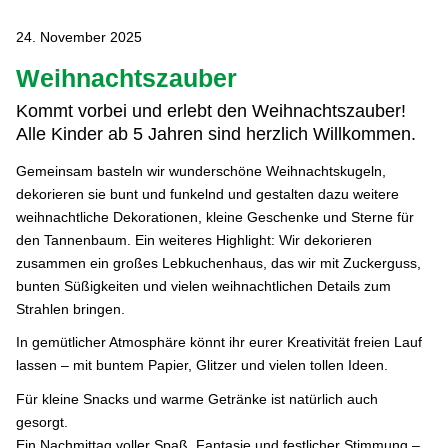
24. November 2025
Weihnachtszauber
Kommt vorbei und erlebt den Weihnachtszauber!
Alle Kinder ab 5 Jahren sind herzlich Willkommen.
Gemeinsam basteln wir wunderschöne Weihnachtskugeln,
dekorieren sie bunt und funkelnd und gestalten dazu weitere
weihnachtliche Dekorationen, kleine Geschenke und Sterne für
den Tannenbaum. Ein weiteres Highlight: Wir dekorieren
zusammen ein großes Lebkuchenhaus, das wir mit Zuckerguss,
bunten Süßigkeiten und vielen weihnachtlichen Details zum
Strahlen bringen.
In gemütlicher Atmosphäre könnt ihr eurer Kreativität freien Lauf
lassen – mit buntem Papier, Glitzer und vielen tollen Ideen.
Für kleine Snacks und warme Getränke ist natürlich auch
gesorgt.
Ein Nachmittag voller Spaß, Fantasie und festlicher Stimmung –