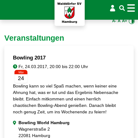
A-
A
A+
Veranstaltungen
Bowling 2017
Mär
24
Bowling kann so viel Spaß machen, wenn keiner eine
Ahnung hat, was er tut und das Ergebnis Nebensache
bleibt. Einfach mitkommen und einen herrlich
chaotischen Bowling-Abend genießen. Danach bleibt
noch genug Zeit, um ins Wochenende zu feiern!
Bowling World Hamburg
Wagnerstraße 2
22081 Hamburg