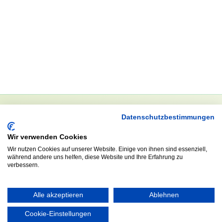
Datenschutzbestimmungen
NEWSLETTER
Wir verwenden Cookies
Anrede
Wir nutzen Cookies auf unserer Website. Einige von ihnen sind essenziell,
während andere uns helfen, diese Website und Ihre Erfahrung zu
verbessern.
Abonnieren
Alle akzeptieren
Ablehnen
Cookie-Einstellungen
KONTAKT
ÖFFNUNGS- UND