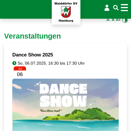
A-
A
A+
Veranstaltungen
Dance Show 2025
Jul
06