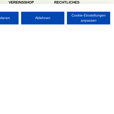
VEREINSSHOP
RECHTLICHES
Impressum
Datenschutzerklärung
Cookie-Einstellungen
ptieren
Ablehnen
anpassen
Nordsport.store