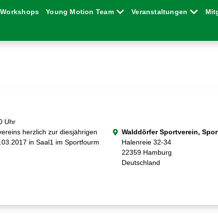
Workshops
Young Motion Team
Veranstaltungen
Mit
0 Uhr
ereins herzlich zur diesjährigen
Walddörfer Sportverein, Spo
.03.2017 in Saal1 im Sportfourm
Halenreie 32-34
22359 Hamburg
Deutschland