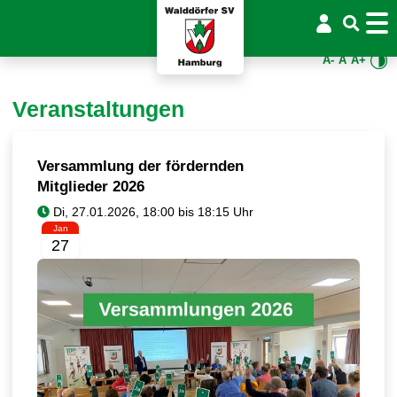
A-
A
A+
Veranstaltungen
Versammlung der fördernden
Mitglieder 2026
Jan
27