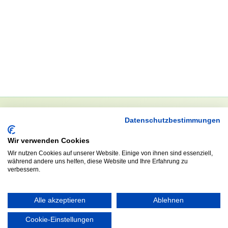
Datenschutzbestimmungen
NEWSLETTER
Wir verwenden Cookies
Anrede
Wir nutzen Cookies auf unserer Website. Einige von ihnen sind essenziell,
während andere uns helfen, diese Website und Ihre Erfahrung zu
verbessern.
Abonnieren
Alle akzeptieren
Ablehnen
Cookie-Einstellungen
KONTAKT
ÖFFNUNGS- UND