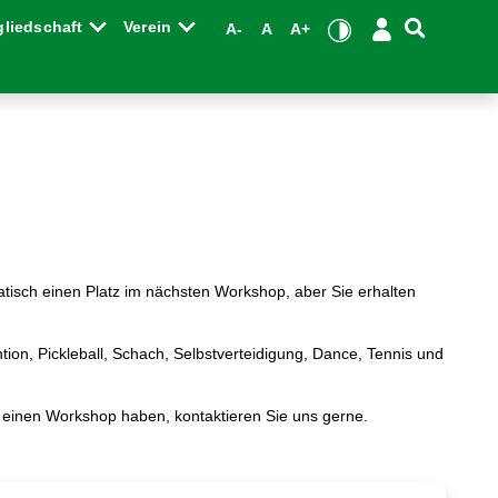
gliedschaft
Verein
A-
A
A+
matisch einen Platz im nächsten Workshop, aber Sie erhalten
on, Pickleball, Schach, Selbstverteidigung, Dance, Tennis und
r einen Workshop haben, kontaktieren Sie uns gerne.