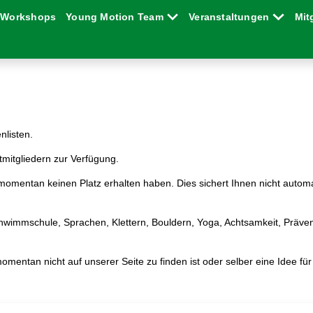
Workshops
Young Motion Team
Veranstaltungen
Mit
nlisten.
mitgliedern zur Verfügung.
ie momentan keinen Platz erhalten haben. Dies sichert Ihnen nicht auto
immschule, Sprachen, Klettern, Bouldern, Yoga, Achtsamkeit, Präventi
mentan nicht auf unserer Seite zu finden ist oder selber eine Idee fü