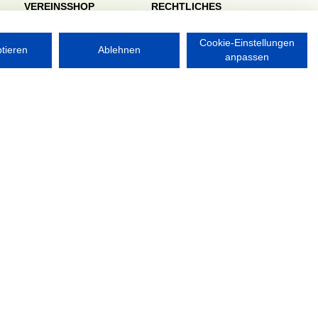
VEREINSSHOP
RECHTLICHES
Impressum
Datenschutzerklärung
Cookie-Einstellungen
ptieren
Ablehnen
anpassen
Nordsport.store