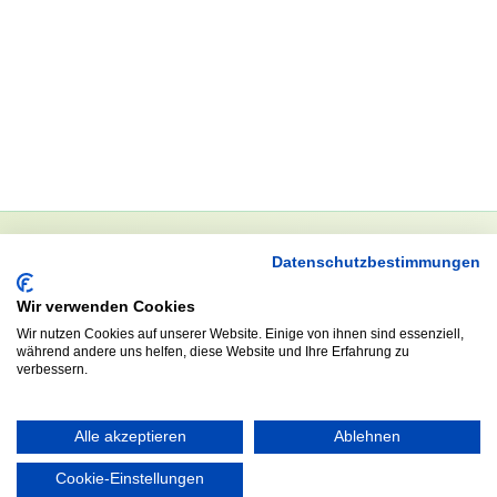
Datenschutzbestimmungen
NEWSLETTER
Wir verwenden Cookies
Anrede
Wir nutzen Cookies auf unserer Website. Einige von ihnen sind essenziell,
während andere uns helfen, diese Website und Ihre Erfahrung zu
verbessern.
Abonnieren
Alle akzeptieren
Ablehnen
Cookie-Einstellungen
KONTAKT
ÖFFNUNGS- UND