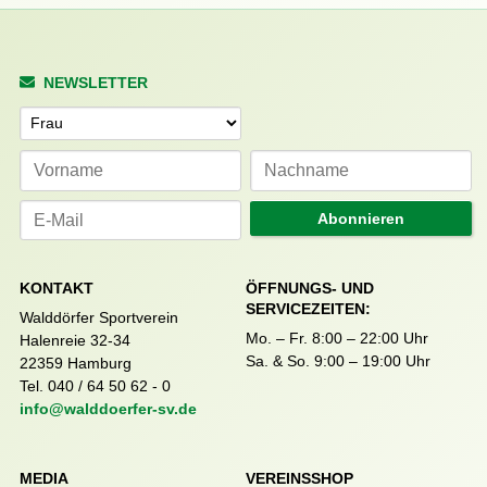
NEWSLETTER
Anrede
Abonnieren
KONTAKT
ÖFFNUNGS- UND
SERVICEZEITEN:
Walddörfer Sportverein
Mo. – Fr. 8:00 – 22:00 Uhr
Halenreie 32-34
Sa. & So. 9:00 – 19:00 Uhr
22359 Hamburg
Tel. 040 / 64 50 62 - 0
info@walddoerfer-sv.de
MEDIA
VEREINSSHOP