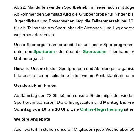
Ab 22. Mai dürfen wir den Sportbetrieb im Freien auch mit J
Ab kommenden Samstag wird die Gruppengröße für Kinder bis 14
Jugendlichen und Erwachsenen liegt die Teilnehmerzahl bei 10. 
für die Teilnahme am Sport, aber die Abstands- und Hygienere
weiterhin erforderlich.
Unser Sportorga-Team erarbeitet aktuell unser Sportprogramm im
unter den
Sportarten
oder über die
Sportsuche
- hier haben w
Online
ergänzt.
Hinweis: Unsere festen Sportgruppen und Abteilungen organisie
Interesse an einer Teilnahme bitten wir um Kontaktaufnahme mi
Gerätepark im Freien
Ab Samstag den 22.05. können unsere Studiomitglieder wieder
Sportforum trainieren. Die Öffnungszeiten sind
Montag bis Fre
Sonntag von 10 bis 18 Uhr
. Eine
Online-Registrierung
ist er
Weitere Angebote
Auch weiterhin stehen unseren Mitgliedern jede Woche über 60