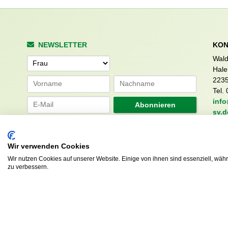
NEWSLETTER
KON
Wald
Anrede
Hale
223
Tel. 
info
Abonnieren
sv.d
Wir verwenden Cookies
Wir nutzen Cookies auf unserer Website. Einige von ihnen sind essenziell, wäh
zu verbessern.