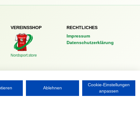
VEREINSSHOP
RECHTLICHES
Impressum
Datenschutzerklärung
Nordsport.store
Cookie-Einstellungen
ptieren
Ablehnen
anpassen