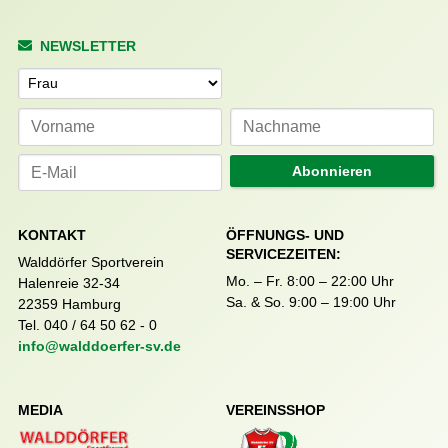
NEWSLETTER
Anrede
Abonnieren
KONTAKT
ÖFFNUNGS- UND
SERVICEZEITEN:
Walddörfer Sportverein
Mo. – Fr. 8:00 – 22:00 Uhr
Halenreie 32-34
Sa. & So. 9:00 – 19:00 Uhr
22359 Hamburg
Tel. 040 / 64 50 62 - 0
info@walddoerfer-sv.de
MEDIA
VEREINSSHOP