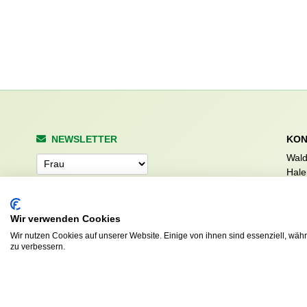
NEWSLETTER
KON
Wald
Anrede
Hale
223
Tel. 
info
Wir verwenden Cookies
Abonnieren
sv.d
Wir nutzen Cookies auf unserer Website. Einige von ihnen sind essenziell, wäh
zu verbessern.