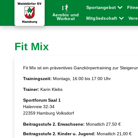
Sportangebot
Fitn
Aerobic und
Mitgliedschaft
Ver
Workout
Fit Mix
Fit Mix ist ein präventives Ganzkörpertraining zur Steiger
Trainingszeit:
Montags, 16:00 bis 17:00 Uhr
Trainer:
Karin Klebs
Sportforum Saal 1
Halenreie 32-34
22359 Hamburg Volksdorf
Beitragsstufe 2. Erwachsene:
Monatlich 27,50 €
Beitragsstufe 2. Kinder u. Jugend:
Monatlich 21,00 €