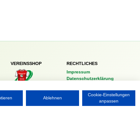
VEREINSSHOP
RECHTLICHES
Impressum
Datenschutzerklärung
Nordsport.store
Cookie-Einstellungen
ptieren
Ablehnen
anpassen