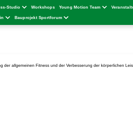
ess-Studio
Workshops
Young Motion Team
Veranstal
ein
Bauprojekt Sportforum
ung der allgemeinen Fitness und der Verbesserung der körperlichen Leis