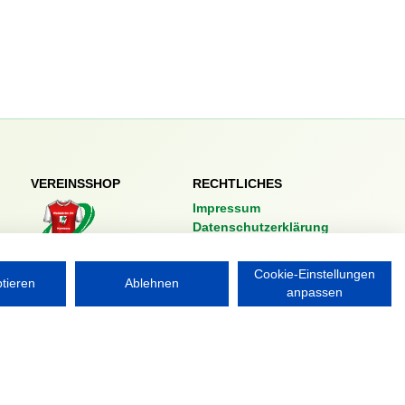
VEREINSSHOP
RECHTLICHES
Impressum
Datenschutzerklärung
Nordsport.store
Cookie-Einstellungen
ptieren
Ablehnen
anpassen