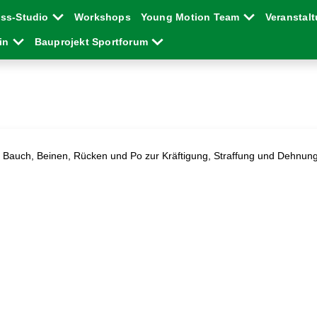
ess-Studio
Workshops
Young Motion Team
Veranstal
ein
Bauprojekt Sportforum
uf Bauch, Beinen, Rücken und Po zur Kräftigung, Straffung und Dehnu