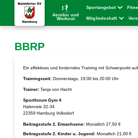
Sportangebot
Fitn
Aerobic und
Mitgliedschaft
Ver
Workout
BBRP
Ein effektives und forderndes Training mit Schwerpunkt a
Trainingszeit:
Donnerstags, 19:00 bis 20:00 Uhr
Trainer:
Tanja von Hacht
Sportforum Gym 4
Halenreie 32-34
22359 Hamburg Volksdorf
Beitragsstufe 2. Erwachsene:
Monatlich 27,50 €
Beitragsstufe 2. Kinder u. Jugend:
Monatlich 21,00 €