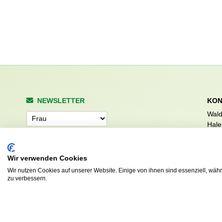
NEWSLETTER
KON
Wald
Anrede
Hale
223
Tel. 
info
Wir verwenden Cookies
Abonnieren
sv.d
Wir nutzen Cookies auf unserer Website. Einige von ihnen sind essenziell, wäh
zu verbessern.