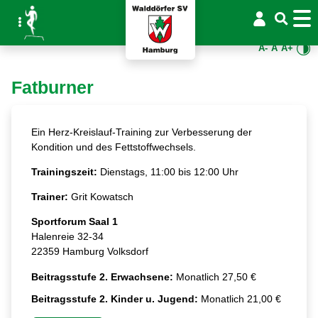
A-
A
A+
Fatburner
Ein Herz-Kreislauf-Training zur Verbesserung der
Kondition und des Fettstoffwechsels.
Trainingszeit:
Dienstags, 11:00 bis 12:00 Uhr
Trainer:
Grit Kowatsch
Sportforum Saal 1
Halenreie 32-34
22359 Hamburg Volksdorf
Beitragsstufe 2. Erwachsene:
Monatlich 27,50 €
Beitragsstufe 2. Kinder u. Jugend:
Monatlich 21,00 €