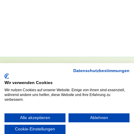
Datenschutzbestimmungen
NEWSLETTER
Wir verwenden Cookies
Anrede
Wir nutzen Cookies auf unserer Website. Einige von ihnen sind essenziell,
während andere uns helfen, diese Website und Ihre Erfahrung zu
verbessern.
Abonnieren
Alle akzeptieren
Ablehnen
Cookie-Einstellungen
KONTAKT
ÖFFNUNGS- UND