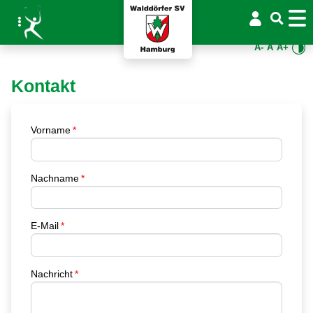
A-
A
A+
Kontakt
Vorname
Nachname
E-Mail
Nachricht