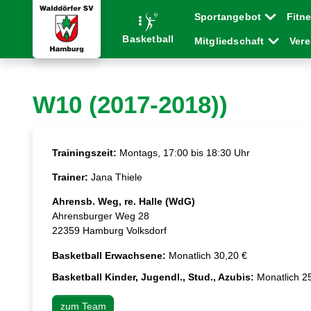
Sportangebot
Fitn
Basketball
Mitgliedschaft
Ver
W10 (2017-2018))
Trainingszeit:
Montags, 17:00 bis 18:30 Uhr
Trainer:
Jana Thiele
Ahrensb. Weg, re. Halle (WdG)
Ahrensburger Weg 28
22359 Hamburg Volksdorf
Basketball Erwachsene:
Monatlich 30,20 €
Basketball Kinder, Jugendl., Stud., Azubis:
Monatlich 2
zum Team