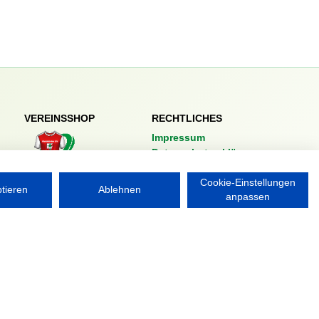
VEREINSSHOP
RECHTLICHES
Impressum
Datenschutzerklärung
Nordsport.store
Cookie-Einstellungen
ptieren
Ablehnen
anpassen