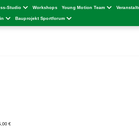
ess-Studio
Workshops
Young Motion Team
Veranstal
ein
Bauprojekt Sportforum
5,00 €