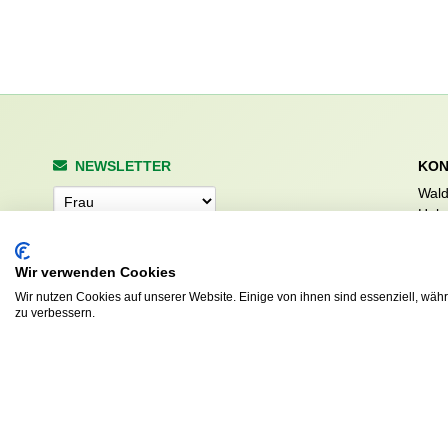
NEWSLETTER
KON
Wald
Anrede
Hale
223
Tel. 
Wir verwenden Cookies
info
Abonnieren
sv.d
Wir nutzen Cookies auf unserer Website. Einige von ihnen sind essenziell, wäh
zu verbessern.