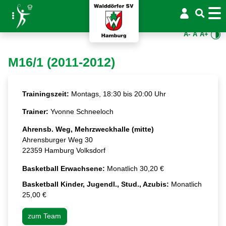
A-
A
A+
M16/1 (2011-2012)
Trainingszeit:
Montags, 18:30 bis 20:00 Uhr
Trainer:
Yvonne Schneeloch
Ahrensb. Weg, Mehrzweckhalle (mitte)
Ahrensburger Weg 30
22359 Hamburg Volksdorf
Basketball Erwachsene:
Monatlich 30,20 €
Basketball Kinder, Jugendl., Stud., Azubis:
Monatlich
25,00 €
zum Team