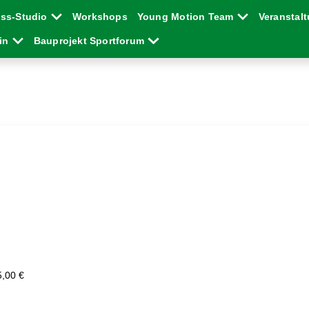
ess-Studio
Workshops
Young Motion Team
Veranstal
ein
Bauprojekt Sportforum
5,00 €