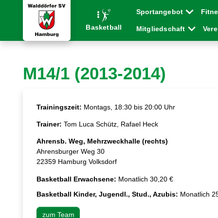
Sportangebot
Fitn
Basketball
Mitgliedschaft
Ver
M14/1 (2013-2014)
Trainingszeit:
Montags, 18:30 bis 20:00 Uhr
Trainer:
Tom Luca Schütz, Rafael Heck
Ahrensb. Weg, Mehrzweckhalle (rechts)
Ahrensburger Weg 30
22359 Hamburg Volksdorf
Basketball Erwachsene:
Monatlich 30,20 €
Basketball Kinder, Jugendl., Stud., Azubis:
Monatlich 2
zum Team