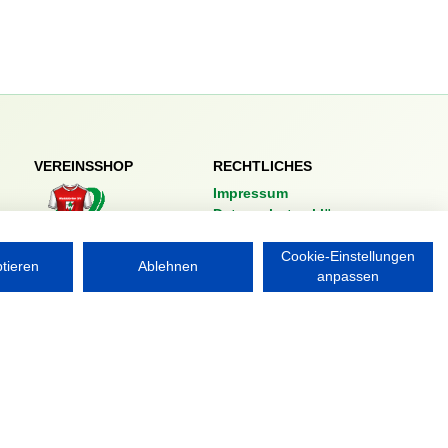
VEREINSSHOP
RECHTLICHES
Impressum
Datenschutzerklärung
Nordsport.store
Cookie-Einstellungen
ptieren
Ablehnen
anpassen