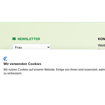
NEWSLETTER
KON
Wald
Anrede
Hale
223
Tel. 
Wir verwenden Cookies
info
Abonnieren
sv.d
Wir nutzen Cookies auf unserer Website. Einige von ihnen sind essenziell, wäh
zu verbessern.