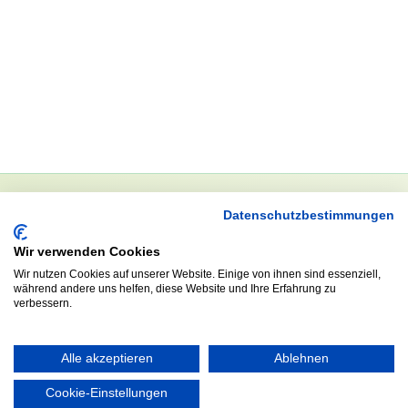
Datenschutzbestimmungen
NEWSLETTER
Wir verwenden Cookies
Anrede
Wir nutzen Cookies auf unserer Website. Einige von ihnen sind essenziell,
während andere uns helfen, diese Website und Ihre Erfahrung zu
verbessern.
Abonnieren
Alle akzeptieren
Ablehnen
Cookie-Einstellungen
KONTAKT
ÖFFNUNGS- UND