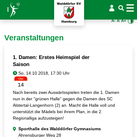
A-
A
A+
Veranstaltungen
1. Damen: Erstes Heimspiel der
Saison
Okt
14
Nach bereits zwei Auswärtsspielen treten die 1. Damen
nun in der "grünen Halle" gegen die Damen des SC
Alstertal-Langenhorn (2) an. Macht die Halle voll und
unterstützt die Mädels bei ihrem Plan, in die 2.
Regionalliga aufzusteigen!
Sporthalle des Walddörfer Gymnasiums
Ahrensburger Weg 28