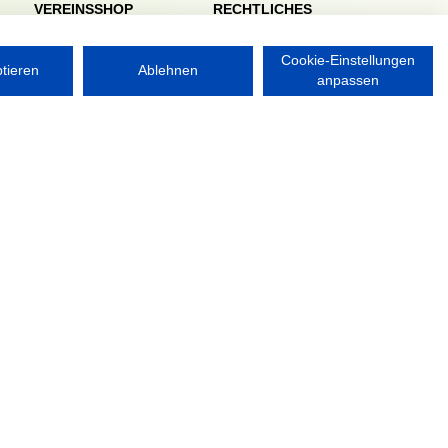
VEREINSSHOP
RECHTLICHES
Impressum
Datenschutzerklärung
Cookie-Einstellungen
ptieren
Ablehnen
anpassen
Nordsport.store