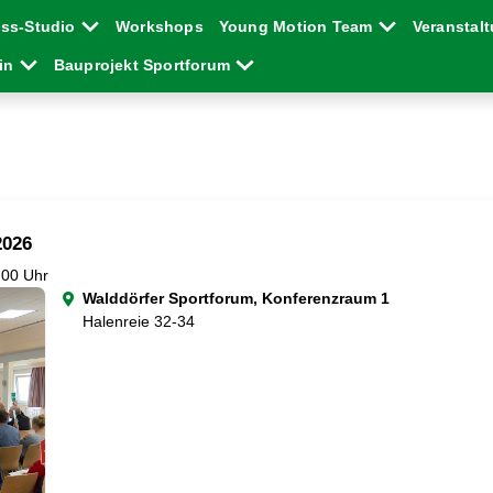
ess-Studio
Workshops
Young Motion Team
Veranstal
ein
Bauprojekt Sportforum
2026
:00 Uhr
Walddörfer Sportforum, Konferenzraum 1
Halenreie 32-34