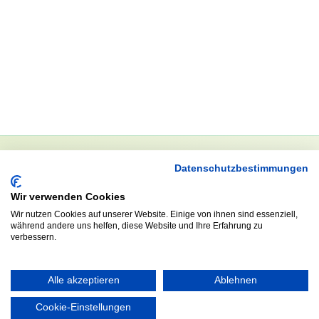
Datenschutzbestimmungen
NEWSLETTER
Wir verwenden Cookies
Anrede
Wir nutzen Cookies auf unserer Website. Einige von ihnen sind essenziell,
während andere uns helfen, diese Website und Ihre Erfahrung zu
verbessern.
Abonnieren
Alle akzeptieren
Ablehnen
Cookie-Einstellungen
KONTAKT
ÖFFNUNGS- UND