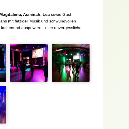
 Magdalena, Asminah, Lea
sowie Gast-
ns mit fetziger Musik und schwungvollen
 lachenund auspowern - eine unvergessliche