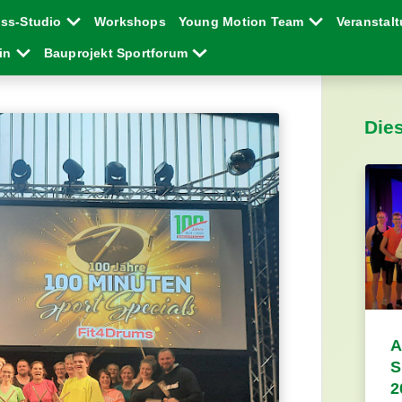
ess-Studio
Workshops
Young Motion Team
Veranstal
ein
Bauprojekt Sportforum
Die
A
S
2