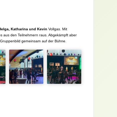
Helga, Katharina und Kevin
Vollgas. Mit
lles aus den Teilnehmern raus. Abgekämpft aber
as Gruppenbild gemeinsam auf der Bühne.