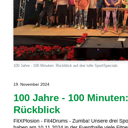
100 Jahre - 100 Minuten: Rückblick auf drei tolle SportSpecials
19. November 2024
100 Jahre - 100 Minuten
Rückblick
FitXPlosion - Fit4Drums - Zumba! Unsere drei Sp
haben am 10.11.2024 in der Eventhalle viele Fitne