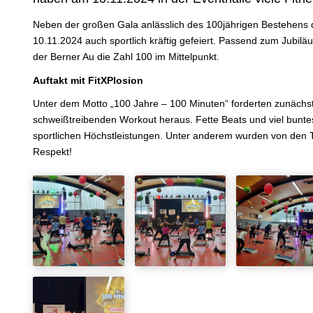
Neben der großen Gala anlässlich des 100jährigen Bestehens
10.11.2024 auch sportlich kräftig gefeiert. Passend zum Jubilä
der Berner Au die Zahl 100 im Mittelpunkt.
Auftakt mit FitXPlosion
Unter dem Motto „100 Jahre – 100 Minuten“ forderten zunächs
schweißtreibenden Workout heraus. Fette Beats und viel buntes
sportlichen Höchstleistungen. Unter anderem wurden von den T
Respekt!