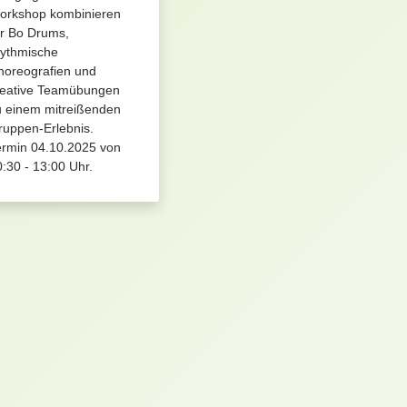
orkshop kombinieren
ir Bo Drums,
hythmische
horeografien und
reative Teamübungen
u einem mitreißenden
ruppen-Erlebnis.
ermin 04.10.2025 von
:30 - 13:00 Uhr.