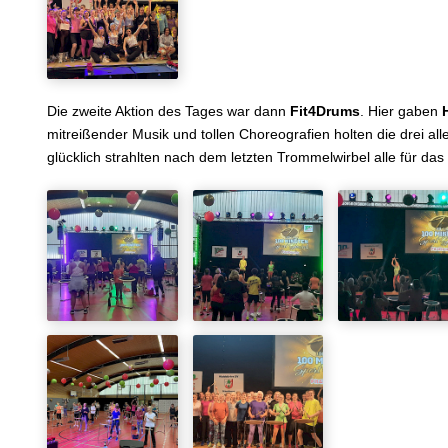
Die zweite Aktion des Tages war dann
Fit4Drums
. Hier gaben
mitreißender Musik und tollen Choreografien holten die drei a
glücklich strahlten nach dem letzten Trommelwirbel alle für d