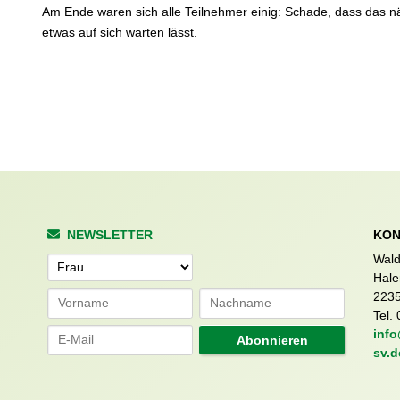
Am Ende waren sich alle Teilnehmer einig: Schade, dass das n
etwas auf sich warten lässt.
NEWSLETTER
KON
Wald
Anrede
Hale
223
Tel. 
info
Abonnieren
sv.d