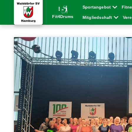
Sportangebot
Fitn
Fit4Drums
Mitgliedschaft
Ver