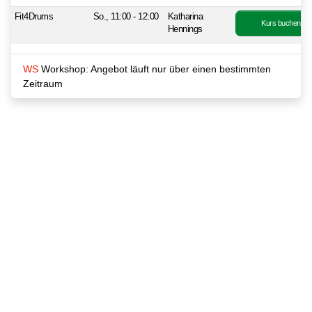
Fit4Drums
So., 11:00 - 12:00
Katharina
Kurs buchen
Hennings
WS
Workshop: Angebot läuft nur über einen bestimmten
Zeitraum