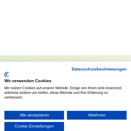
Datenschutzbestimmungen
NEWSLETTER
Wir verwenden Cookies
Anrede
Wir nutzen Cookies auf unserer Website. Einige von ihnen sind essenziell,
während andere uns helfen, diese Website und Ihre Erfahrung zu
verbessern.
Abonnieren
Alle akzeptieren
Ablehnen
Cookie-Einstellungen
KONTAKT
ÖFFNUNGS- UND