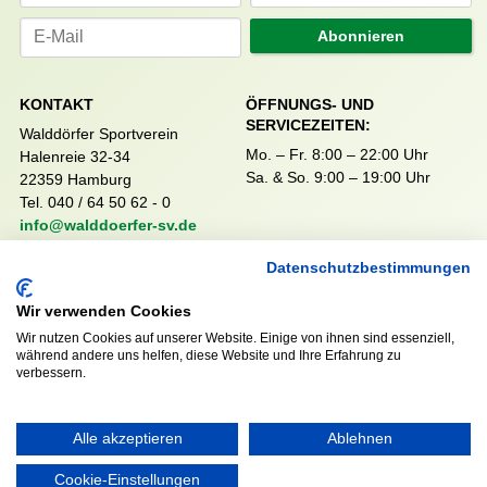
Abonnieren
KONTAKT
ÖFFNUNGS- UND
SERVICEZEITEN:
Walddörfer Sportverein
Mo. – Fr. 8:00 – 22:00 Uhr
Halenreie 32-34
Sa. & So. 9:00 – 19:00 Uhr
22359 Hamburg
Tel. 040 / 64 50 62 - 0
info@walddoerfer-sv.de
Datenschutzbestimmungen
MEDIA
VEREINSSHOP
Wir verwenden Cookies
Wir nutzen Cookies auf unserer Website. Einige von ihnen sind essenziell,
während andere uns helfen, diese Website und Ihre Erfahrung zu
verbessern.
Nordsport.store
Alle akzeptieren
Ablehnen
RECHTLICHES
Cookie-Einstellungen
Impressum