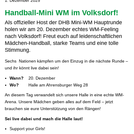
1. Dezember 2025
Handball-Mini WM im Volksdorf!
Als offizieller Host der DHB Mini-WM Hauptrunde
holen wir am 20. Dezember echtes WM-Feeling
nach Volksdorf! Freut euch auf leidenschaftlichen
Mädchen-Handball, starke Teams und eine tolle
Stimmung.
Sechs Nationen kämpfen um den Einzug in die nächste Runde –
und ihr könnt live dabei sein!
Wann?
20. Dezember
Wo?
Halle am Ahrensburger Weg 28
An diesem Tag verwandelt sich unsere Halle in eine echte WM-
Arena. Unsere Mädchen geben alles auf dem Feld – jetzt
brauchen sie eure Unterstützung von den Rängen!
Sei live dabei und mach die Halle laut!
Support your Girls!