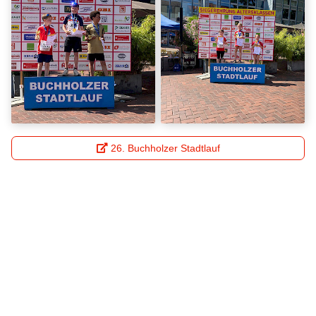
26. Buchholzer Stadtlauf