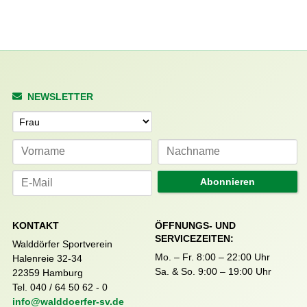
NEWSLETTER
Anrede
Abonnieren
KONTAKT
ÖFFNUNGS- UND
SERVICEZEITEN:
Walddörfer Sportverein
Mo. – Fr. 8:00 – 22:00 Uhr
Halenreie 32-34
Sa. & So. 9:00 – 19:00 Uhr
22359 Hamburg
Tel. 040 / 64 50 62 - 0
info@walddoerfer-sv.de