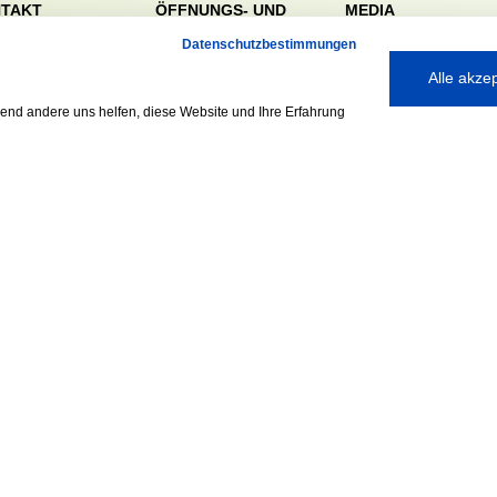
TAKT
ÖFFNUNGS- UND
MEDIA
SERVICEZEITEN:
dörfer Sportverein
Datenschutzbestimmungen
Mo. – Fr. 8:00 – 22:00
nreie 32-34
Alle akze
Uhr
59 Hamburg
Sa. & So. 9:00 – 19:00
040 / 64 50 62 - 0
rend andere uns helfen, diese Website und Ihre Erfahrung
Uhr
@walddoerfer-
e
Ausgezeichnet mit:
Partner: