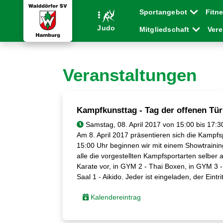
Sportangebot
Fitn
Judo
Mitgliedschaft
Ver
Veranstaltungen
Kampfkunsttag - Tag der offenen Tür
Samstag, 08. April 2017 von 15:00 bis 17:3
Am 8. April 2017 präsentieren sich die Kampf
15:00 Uhr beginnen wir mit einem Showtrainin
alle die vorgestellten Kampfsportarten selber 
Karate vor, in GYM 2 - Thai Boxen, in GYM 3 -
Saal 1 - Aikido. Jeder ist eingeladen, der Eintritt
Kalendereintrag