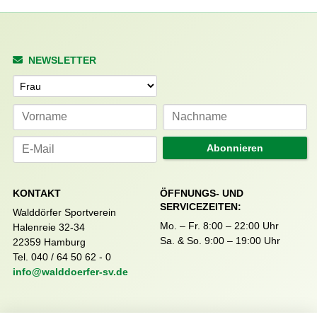
NEWSLETTER
Anrede
Abonnieren
KONTAKT
ÖFFNUNGS- UND
SERVICEZEITEN:
Walddörfer Sportverein
Mo. – Fr. 8:00 – 22:00 Uhr
Halenreie 32-34
Sa. & So. 9:00 – 19:00 Uhr
22359 Hamburg
Tel. 040 / 64 50 62 - 0
info@walddoerfer-sv.de