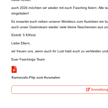
auch 2026 möchten wir wieder mit euch Fasching feiern. Alle ta
eingeladen!
Es erwartet euch neben unserer Minidisco zum Austoben ein b
auch unser Gastroteam wieder viele kleine Naschereien aus und
Eintritt: 5 €/Kind.
Liebe Eltern,
wir freuen uns, wenn auch ihr Lust habt euch zu verkleiden und
Euer Faschings-Team
Karnevals-Flip zum Ausmalen
Anmeldun