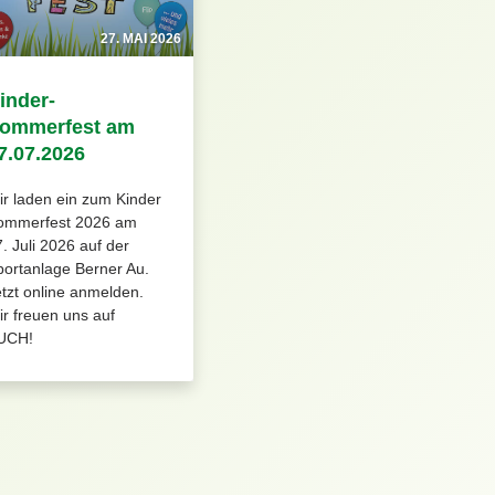
27. MAI 2026
inder-
ommerfest am
7.07.2026
r laden ein zum Kinder
ommerfest 2026 am
. Juli 2026 auf der
ortanlage Berner Au.
tzt online anmelden.
r freuen uns auf
UCH!