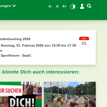
ltungen
A-
A
A+
inderfasching 2026
Feb
01
Sonntag, 01. Februar 2026 von 15:00 bis 17:30
hr
Sportforum - Saal1
s könnte Dich auch interessieren: