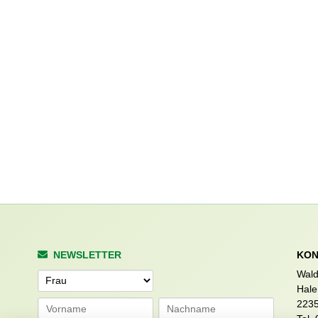
NEWSLETTER
KON
Wald
Anrede
Hale
223