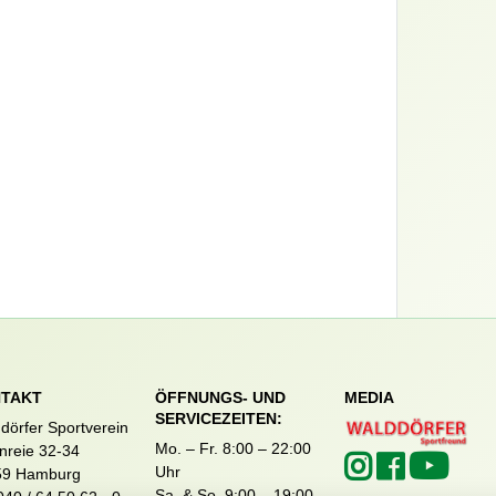
TAKT
ÖFFNUNGS- UND
MEDIA
SERVICEZEITEN:
dörfer Sportverein
Mo. – Fr. 8:00 – 22:00
nreie 32-34
Uhr
59 Hamburg
Sa. & So. 9:00 – 19:00