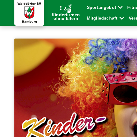
Sportangebot
Fitn
Kinderturnen
Mitgliedschaft
Ver
ohne Eltern