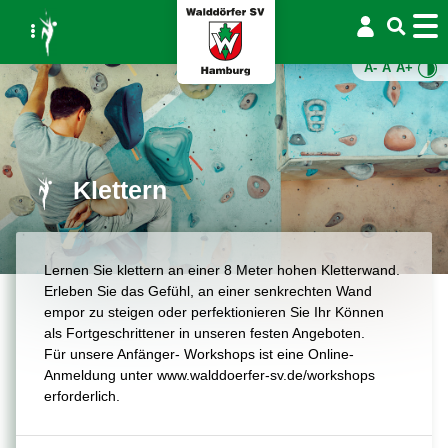
A-
A
A+
Klettern
Lernen Sie klettern an einer 8 Meter hohen Kletterwand.
Erleben Sie das Gefühl, an einer senkrechten Wand
empor zu steigen oder perfektionieren Sie Ihr Können
als Fortgeschrittener in unseren festen Angeboten.
Für unsere Anfänger- Workshops ist eine Online-
Anmeldung unter www.walddoerfer-sv.de/workshops
erforderlich.