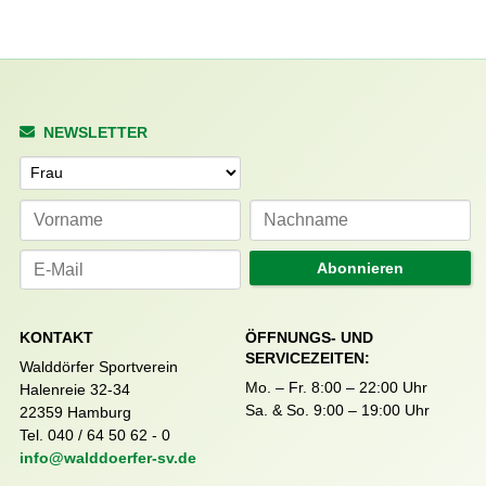
NEWSLETTER
Anrede
Abonnieren
KONTAKT
ÖFFNUNGS- UND
SERVICEZEITEN:
Walddörfer Sportverein
Mo. – Fr. 8:00 – 22:00 Uhr
Halenreie 32-34
Sa. & So. 9:00 – 19:00 Uhr
22359 Hamburg
Tel. 040 / 64 50 62 - 0
info@walddoerfer-sv.de