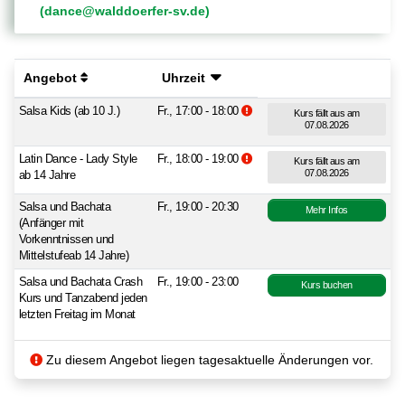
(dance@walddoerfer-sv.de)
Angebot
Uhrzeit
Zusatzinformationen beachten.
Salsa Kids (ab 10 J.)
Fr., 17:00 - 18:00
Kurs fällt aus am
07.08.2026
Zusatzinformationen beachten.
Latin Dance - Lady Style
Fr., 18:00 - 19:00
Kurs fällt aus am
07.08.2026
ab 14 Jahre
Salsa und Bachata
Fr., 19:00 - 20:30
Mehr Infos
(Anfänger mit
Vorkenntnissen und
Mittelstufeab 14 Jahre)
Salsa und Bachata Crash
Fr., 19:00 - 23:00
Kurs buchen
Kurs und Tanzabend jeden
letzten Freitag im Monat
Zu diesem Angebot liegen tagesaktuelle Änderungen vor.