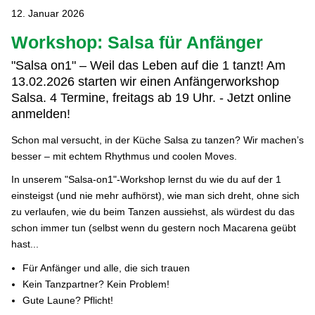
12. Januar 2026
Workshop: Salsa für Anfänger
"Salsa on1" – Weil das Leben auf die 1 tanzt! Am
13.02.2026 starten wir einen Anfängerworkshop
Salsa. 4 Termine, freitags ab 19 Uhr. - Jetzt online
anmelden!
Schon mal versucht, in der Küche Salsa zu tanzen? Wir machen’s
besser – mit echtem Rhythmus und coolen Moves.
In unserem "Salsa-on1"-Workshop lernst du wie du auf der 1
einsteigst (und nie mehr aufhörst), wie man sich dreht, ohne sich
zu verlaufen, wie du beim Tanzen aussiehst, als würdest du das
schon immer tun (selbst wenn du gestern noch Macarena geübt
hast...
Für Anfänger und alle, die sich trauen
Kein Tanzpartner? Kein Problem!
Gute Laune? Pflicht!