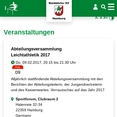
A-
A
A+
Veranstaltungen
Abteilungsversammlung
Leichtathletik 2017
Feb
09
Alljährlich stattfindende Abteilungsversammlung mit den
Berichten der Abteilungsleiterin, der Jungendvertreterin
und des Kassenwartes. Vorrausschau auf das Jahr 2017.
Sportforum, Clubraum 2
Halenreie 32-34
22359 Hamburg
Germany