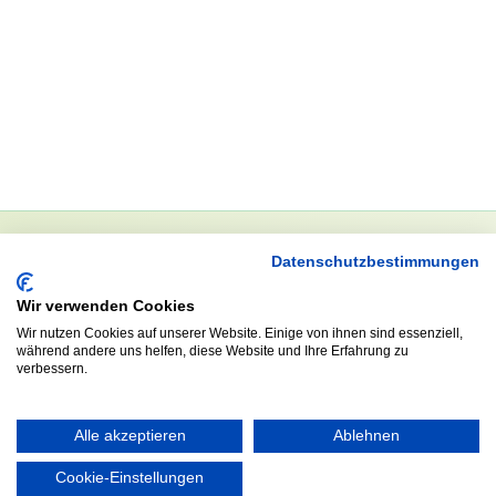
Datenschutzbestimmungen
NEWSLETTER
Wir verwenden Cookies
Anrede
Wir nutzen Cookies auf unserer Website. Einige von ihnen sind essenziell,
während andere uns helfen, diese Website und Ihre Erfahrung zu
verbessern.
Abonnieren
Alle akzeptieren
Ablehnen
Cookie-Einstellungen
KONTAKT
ÖFFNUNGS- UND