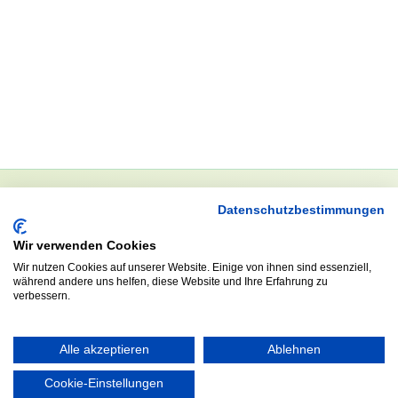
Datenschutzbestimmungen
NEWSLETTER
Wir verwenden Cookies
Anrede
Wir nutzen Cookies auf unserer Website. Einige von ihnen sind essenziell,
während andere uns helfen, diese Website und Ihre Erfahrung zu
verbessern.
Abonnieren
Alle akzeptieren
Ablehnen
Cookie-Einstellungen
KONTAKT
ÖFFNUNGS- UND