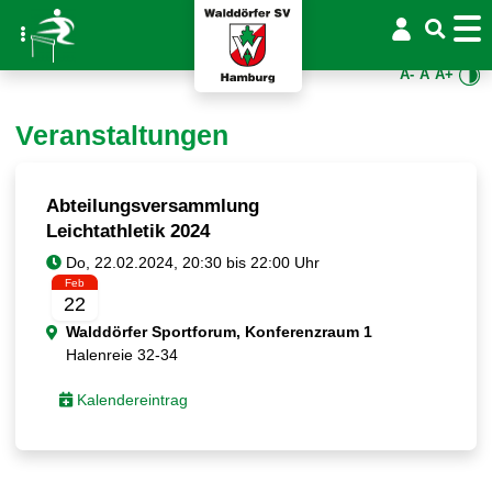
A-
A
A+
Veranstaltungen
Abteilungsversammlung
Leichtathletik 2024
Feb
22
Walddörfer Sportforum, Konferenzraum 1
Halenreie 32-34
Kalendereintrag