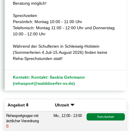
Beratung möglich!
Sprechzeiten
Persönlich: Montag 10:00 - 11.00 Uhr
Telefonisch: Montag 11:00 - 12:00 Uhr und Donnerstag
10:00 - 12:00 Uhr
Während der Schulferien in Schleswig-Holstein
(Sommerferien 4.Juli-15.August 2026) finden keine
Reha-Sprechstunden statt!
Kontakt: Kontakt: Saskia Gehrmann
(rehasport@walddoerfer-sv.de)
Angebot
Uhrzeit
Rehasportgruppe mit
Mo., 12:00 - 13:00
Kurs buchen
ärztlicher Verordnung
B