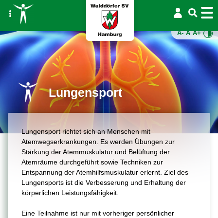
A-
A
A+
Lungensport
Lungensport richtet sich an Menschen mit
Atemwegserkrankungen. Es werden Übungen zur
Stärkung der Atemmuskulatur und Belüftung der
Atemräume durchgeführt sowie Techniken zur
Entspannung der Atemhilfsmuskulatur erlernt. Ziel des
Lungensports ist die Verbesserung und Erhaltung der
körperlichen Leistungsfähigkeit.
Eine Teilnahme ist nur mit vorheriger persönlicher