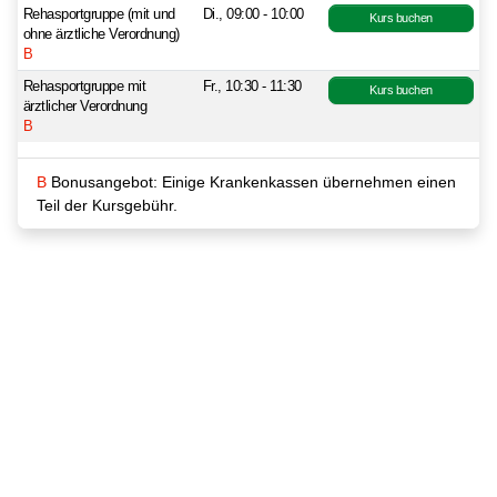
Rehasportgruppe (mit und
Di., 09:00 - 10:00
Kurs buchen
ohne ärztliche Verordnung)
B
Rehasportgruppe mit
Fr., 10:30 - 11:30
Kurs buchen
ärztlicher Verordnung
B
B
Bonusangebot: Einige Krankenkassen übernehmen einen
Teil der Kursgebühr.