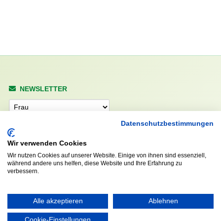
NEWSLETTER
Anrede
Datenschutzbestimmungen
Wir verwenden Cookies
Abonnieren
Wir nutzen Cookies auf unserer Website. Einige von ihnen sind essenziell,
während andere uns helfen, diese Website und Ihre Erfahrung zu
verbessern.
KONTAKT
ÖFFNUNGS- UND
SERVICEZEITEN:
Walddörfer Sportverein
Alle akzeptieren
Ablehnen
Mo. – Fr. 8:00 – 22:00 Uhr
Halenreie 32-34
Sa. & So. 9:00 – 19:00 Uhr
22359 Hamburg
Cookie-Einstellungen