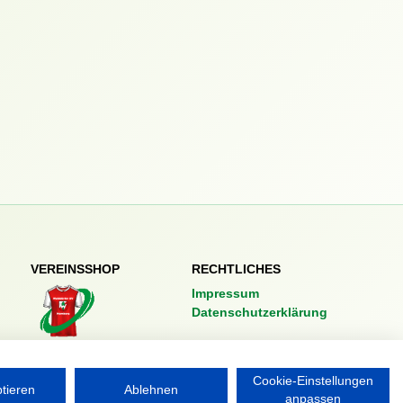
VEREINSSHOP
RECHTLICHES
Impressum
Datenschutzerklärung
Nordsport.store
Cookie-Einstellungen
ptieren
Ablehnen
anpassen