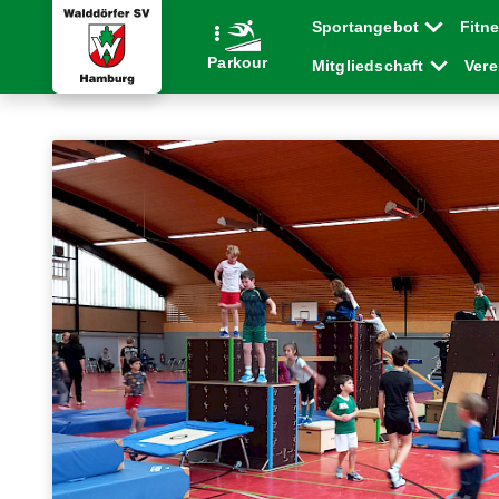
Sportangebot
Fitn
Parkour
Mitgliedschaft
Ver