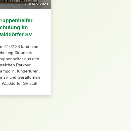
7. MÄRZ 2023
ruppenhelfer
chulung im
alddörfer SV
m 27.02.23 fand eine
hulung für unsere
ruppenhelfer aus den
reichen Parkour,
ampolin, Kinderturen,
unst- und Gerätturnen
 Walddörfer SV statt.