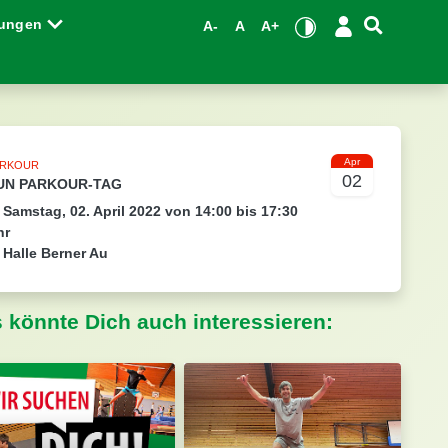
tungen
A-
A
A+
Apr
ARKOUR
02
UN PARKOUR-TAG
Samstag, 02. April 2022 von 14:00 bis 17:30
hr
Halle Berner Au
s könnte Dich auch interessieren: