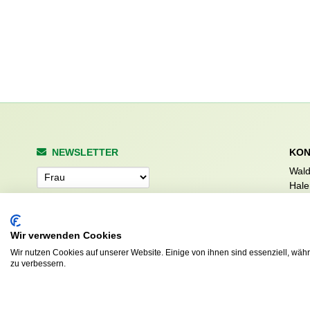
NEWSLETTER
KON
Wald
Anrede
Hale
223
Tel. 
info
Abonnieren
Wir verwenden Cookies
sv.d
Wir nutzen Cookies auf unserer Website. Einige von ihnen sind essenziell, wäh
zu verbessern.