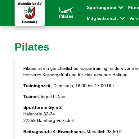
Sportangebot
Fitn
Pilates
Mitgliedschaft
Ver
Pilates
Pilates ist ein ganzheitliches Körpertraining, in dem vor 
besseres Körpergefühl und für eine gesunde Haltung.
Trainingszeit:
Dienstags, 16:00 bis 17:00 Uhr
Trainer:
Ingrid Lißner
Sportforum Gym 2
Halenreie 32-34
22359 Hamburg Volksdorf
Beitragsstufe 4. Erwachsene:
Monatlich 33,50 €