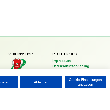
VEREINSSHOP
RECHTLICHES
Impressum
Datenschutzerklärung
Nordsport.store
Cookie-Einstellungen
ptieren
Ablehnen
anpassen