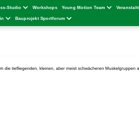
ess-Studio
Workshops
Young Motion Team
Veranstal
ein
Bauprojekt Sportforum
allem die tiefliegenden, kleinen, aber meist schwächeren Muskelgruppen 