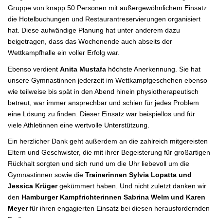
Gruppe von knapp 50 Personen mit außergewöhnlichem Einsatz
die Hotelbuchungen und Restaurantreservierungen organisiert
hat. Diese aufwändige Planung hat unter anderem dazu
beigetragen, dass das Wochenende auch abseits der
Wettkampfhalle ein voller Erfolg war.
Ebenso verdient
Anita Mustafa
höchste Anerkennung. Sie hat
unsere Gymnastinnen jederzeit im Wettkampfgeschehen ebenso
wie teilweise bis spät in den Abend hinein physiotherapeutisch
betreut, war immer ansprechbar und schien für jedes Problem
eine Lösung zu finden. Dieser Einsatz war beispiellos und für
viele Athletinnen eine wertvolle Unterstützung.
Ein herzlicher Dank geht außerdem an die zahlreich mitgereisten
Eltern und Geschwister, die mit ihrer Begeisterung für großartigen
Rückhalt sorgten und sich rund um die Uhr liebevoll um die
Gymnastinnen sowie die
Trainerinnen Sylvia Lopatta und
Jessica Krüger
gekümmert haben. Und nicht zuletzt danken wir
den
Hamburger Kampfrichterinnen Sabrina Welm und Karen
Meyer
für ihren engagierten Einsatz bei diesen herausfordernden