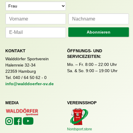
Anrede
Abonnieren
KONTAKT
ÖFFNUNGS- UND
SERVICEZEITEN:
Walddörfer Sportverein
Mo. – Fr. 8:00 – 22:00 Uhr
Halenreie 32-34
Sa. & So. 9:00 – 19:00 Uhr
22359 Hamburg
Tel. 040 / 64 50 62 - 0
info@walddoerfer-sv.de
MEDIA
VEREINSSHOP
Nordsport.store