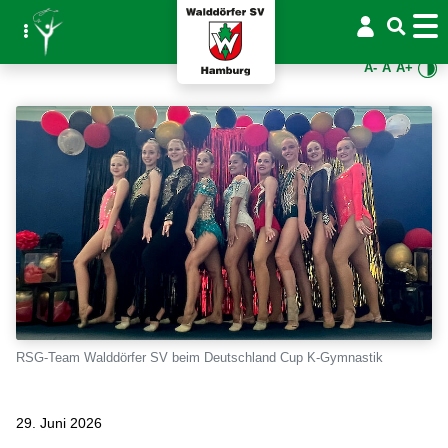
A-
A
A+
RSG-Team Walddörfer SV beim Deutschland Cup K-Gymnastik
29. Juni 2026