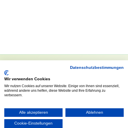
Datenschutzbestimmungen
NEWSLETTER
Wir verwenden Cookies
Anrede
Wir nutzen Cookies auf unserer Website. Einige von ihnen sind essenziell,
während andere uns helfen, diese Website und Ihre Erfahrung zu
verbessern.
Abonnieren
Alle akzeptieren
Ablehnen
Cookie-Einstellungen
KONTAKT
ÖFFNUNGS- UND