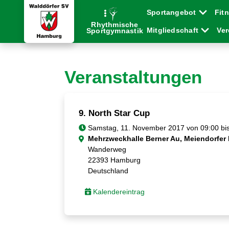
Sportangebot
Fit
Rhythmische
Mitgliedschaft
Ve
Sportgymnastik
Veranstaltungen
9. North Star Cup
Samstag, 11. November 2017 von 09:00 bis
Mehrzweckhalle Berner Au, Meiendorfer
Wanderweg
22393 Hamburg
Deutschland
Kalendereintrag