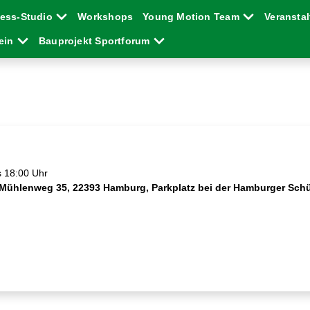
ness-Studio
Workshops
Young Motion Team
Veransta
rein
Bauprojekt Sportforum
 18:00 Uhr
 Mühlenweg 35, 22393 Hamburg, Parkplatz bei der Hamburger Schü