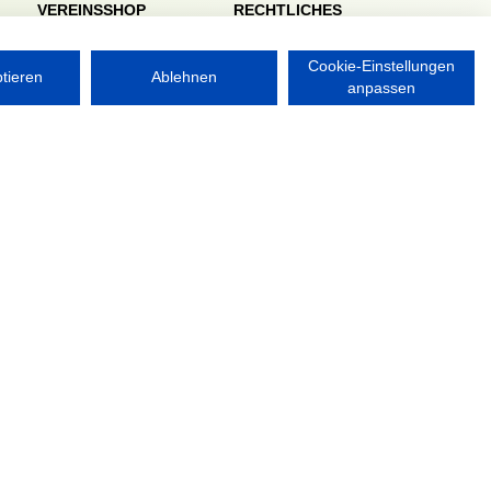
VEREINSSHOP
RECHTLICHES
Impressum
Datenschutzerklärung
Cookie-Einstellungen
ptieren
Ablehnen
anpassen
Nordsport.store