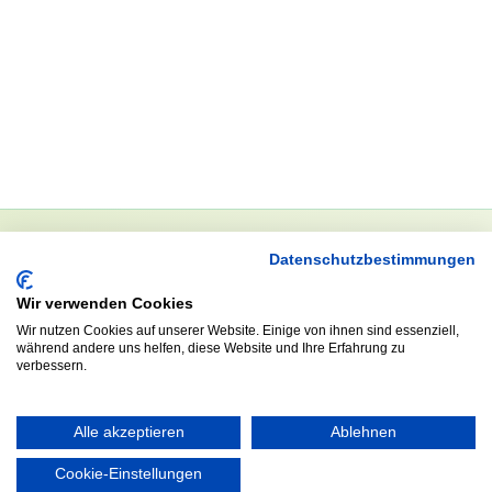
Datenschutzbestimmungen
NEWSLETTER
Wir verwenden Cookies
Anrede
Wir nutzen Cookies auf unserer Website. Einige von ihnen sind essenziell,
während andere uns helfen, diese Website und Ihre Erfahrung zu
verbessern.
Abonnieren
Alle akzeptieren
Ablehnen
Cookie-Einstellungen
KONTAKT
ÖFFNUNGS- UND