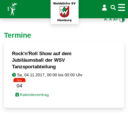
A-
A
A+
Termine
Rock'n'Roll Show auf dem
Jubiläumsball der WSV
Tanzsportabteilung
Nov
04
Kalendereintrag