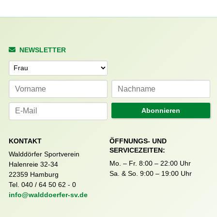
NEWSLETTER
Anrede
Abonnieren
KONTAKT
ÖFFNUNGS- UND
SERVICEZEITEN:
Walddörfer Sportverein
Mo. – Fr. 8:00 – 22:00 Uhr
Halenreie 32-34
Sa. & So. 9:00 – 19:00 Uhr
22359 Hamburg
Tel. 040 / 64 50 62 - 0
info@walddoerfer-sv.de