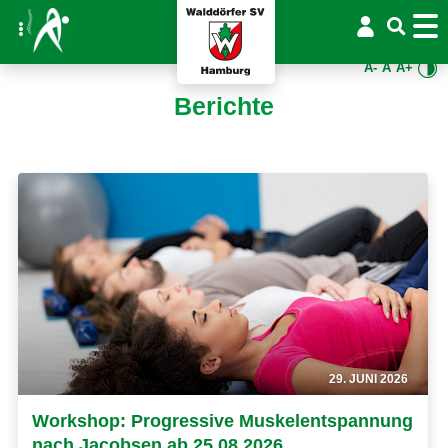
A-
A
A+
Berichte
29. JUNI 2026
Workshop: Progressive Muskelentspannung
nach Jacobsen ab 25.08.2026