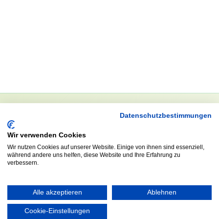
Datenschutzbestimmungen
NEWSLETTER
Wir verwenden Cookies
Anrede
Wir nutzen Cookies auf unserer Website. Einige von ihnen sind essenziell,
während andere uns helfen, diese Website und Ihre Erfahrung zu
verbessern.
Abonnieren
Alle akzeptieren
Ablehnen
Cookie-Einstellungen
KONTAKT
ÖFFNUNGS- UND