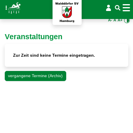
A-
A
A+
Veranstaltungen
Zur Zeit sind keine Termine eingetragen.
vergangene Termine (Archiv)