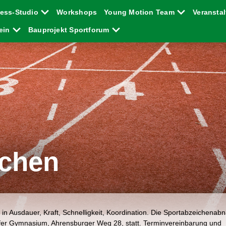
ness-Studio
Workshops
Young Motion Team
Veransta
rein
Bauprojekt Sportforum
ichen
g in Ausdauer, Kraft, Schnelligkeit, Koordination. Die Sportabzeichena
rfer Gymnasium, Ahrensburger Weg 28, statt. Terminvereinbarung und