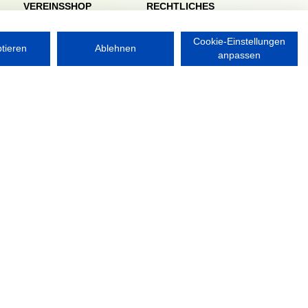
VEREINSSHOP
RECHTLICHES
Impressum
Datenschutzerklärung
Cookie-Einstellungen
ptieren
Ablehnen
anpassen
Nordsport.store