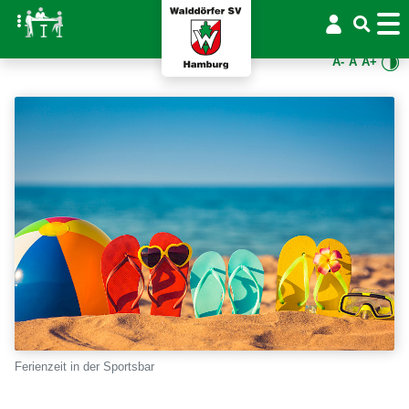
A-
A
A+
Ferienzeit in der Sportsbar