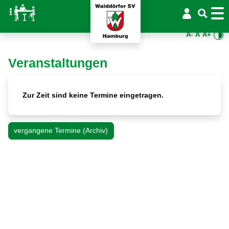
A-
A
A+
Veranstaltungen
Zur Zeit sind keine Termine eingetragen.
vergangene Termine (Archiv)