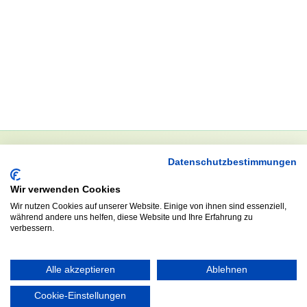
Datenschutzbestimmungen
NEWSLETTER
Wir verwenden Cookies
Anrede
Wir nutzen Cookies auf unserer Website. Einige von ihnen sind essenziell,
während andere uns helfen, diese Website und Ihre Erfahrung zu
verbessern.
Abonnieren
Alle akzeptieren
Ablehnen
Cookie-Einstellungen
KONTAKT
ÖFFNUNGS- UND