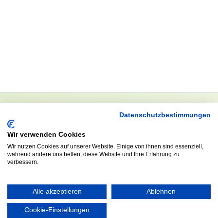
Datenschutzbestimmungen
NEWSLETTER
Wir verwenden Cookies
Anrede
Wir nutzen Cookies auf unserer Website. Einige von ihnen sind essenziell,
während andere uns helfen, diese Website und Ihre Erfahrung zu
verbessern.
Abonnieren
Alle akzeptieren
Ablehnen
Cookie-Einstellungen
KONTAKT
ÖFFNUNGS- UND