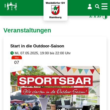
A-
A
A+
Veranstaltungen
Start in die Outdoor-Saison
Mai
07